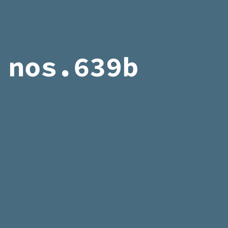
nos.639b